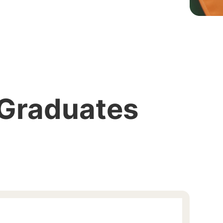
 Graduates