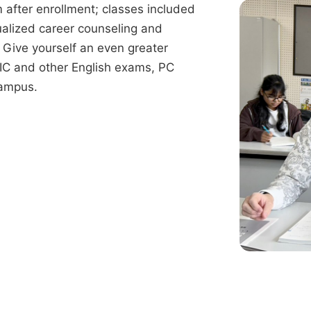
 after enrollment; classes included
ualized career counseling and
 Give yourself an even greater
IC and other English exams, PC
campus.