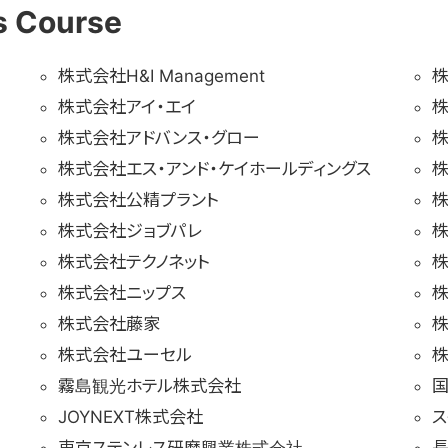
s Course
株式会社H&I Management
株
株式会社アイ・エイ
株
株式会社アドバンス・グロー
株式会社エス・アンド・ケイホールディングス
株
株式会社公精プラント
株式会社ジョブパレ
株
株式会社テクノネット
株
株式会社ニップス
株
株式会社藤家
株
株式会社ユーセル
霧島観光ホテル株式会社
JOYNEXT株式会社
ス