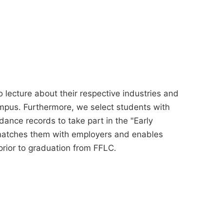
 lecture about their respective industries and
ampus. Furthermore, we select students with
ance records to take part in the "Early
matches them with employers and enables
prior to graduation from FFLC.