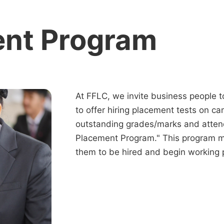
ent Program
At FFLC, we invite business people to
to offer hiring placement tests on c
outstanding grades/marks and attend
Placement Program." This program 
them to be hired and begin working 