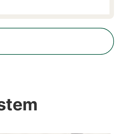
ystem