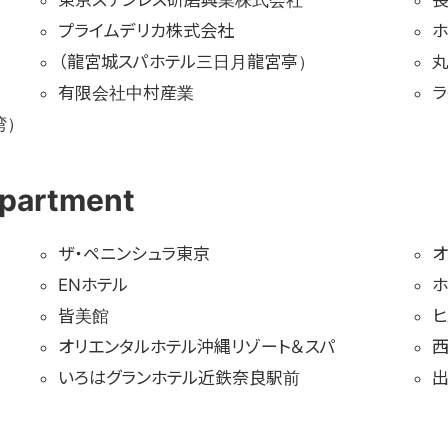
東京ステンレス研磨興業株式会社
長
プライムデリカ株式会社
（龍宮城スパホテル三日月龍宮亭）
有限会社中村産業
ラ
湾）
epartment
ザ・ペニンシュラ東京
オ
ENホテル
皆美館
ヒ
オリエンタルホテル沖縄リゾート＆スパ
西
いろはグランホテル近鉄奈良駅前