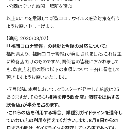
・公園は空いた時間、場所を選ぶ
以上のことを意識して新型コロナウイルス感染対策を行う
ようお願い申し上げます。
【追記：2020/08/07】
『「福岡コロナ警報」の発動と今後の対応について』
福岡県より、「福岡コロナ警報」が発動されました。これは主
に飲食店向けのものですが、関係者の皆様におかれまして
も、飲食店利用の際は以下の事項について十分に留意して
頂きますようお願いいたします。
・７月以降、本県において、クラスターが発生した施設は25
ありますが、そのうち
「接待を伴う飲食店」「酒類を提供する
飲食店」が半分を占めます
。
・
これらの店を利用する場合、業種別ガイドラインを遵守し
ていない店の利用を控えてください。また、8月8日から21
日までの間は、ガイドラインを遵守している店であっても、